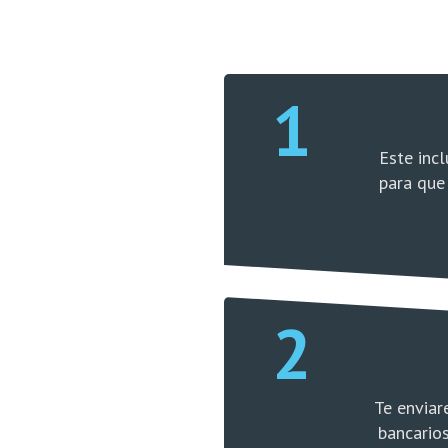
1
Este incl
para que
2
Te enviar
bancarios