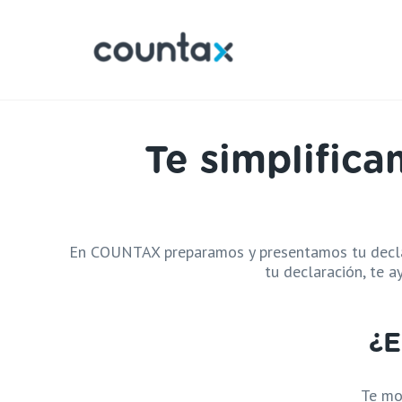
Te simplific
En COUNTAX preparamos y presentamos tu declar
tu declaración, te 
¿E
Te mo