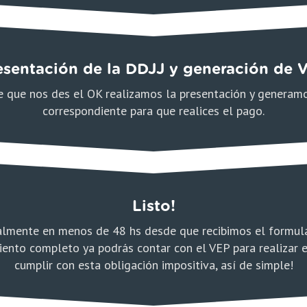
esentación de la DDJJ y generación de 
 que nos des el OK realizamos la presentación y generam
correspondiente para que realices el pago.
Listo!
lmente en menos de 48 hs desde que recibimos el formula
ento completo ya podrás contar con el VEP para realizar 
cumplir con esta obligación impositiva, así de simple!