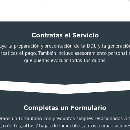
Rent
Inscr
Contratas el Servicio
uye la preparación y presentación de la DDJJ y la generaci
 realices el pago. También incluye asesoramiento personali
que puedas evacuar todas tus dudas.
Completas un Formulario
emos un formulario con preguntas simples relacionadas a 
, créditos, altas / bajas de inmuebles, autos, embarcaciones