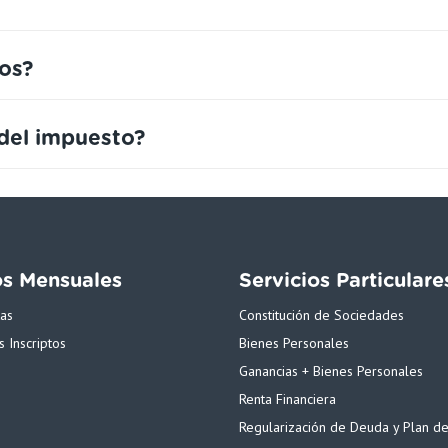
os?
del impuesto?
os Mensuales
Servicios Particulare
tas
Constitución de Sociedades
 Inscriptos
Bienes Personales
Ganancias + Bienes Personales
Renta Financiera
Regularización de Deuda y Plan d