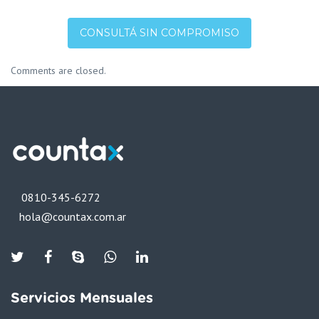
CONSULTÁ SIN COMPROMISO
Comments are closed.
0810-345-6272
hola@countax.com.ar
Twiter
Facebook
Skype
WhatsApp
Linkedin
Servicios Mensuales