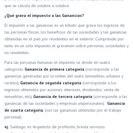
que se calcula de octubre a octubre.
¿Qué grava el impuesto a las Ganancias?
El impuesto a las ganancias es un tributo que grava los ingresos de
las personas físicas, los beneficios de las sociedades y las ganancias
obtenidas en el país por residentes en el exterior. Comprende por
tanto en un solo impuesto el gravamen sobre personas, sociedades y
no residentes.
Para las personas humanas el impuesto se divide en cuatro
categorías:
Ganancia de primera categoría
(corresponde a las
ganancias generadas por la rentas del suelo (inmuebles urbanos y
rurales)
; Ganancia de segunda categoría
(corresponde a los
ingresos obtenidos por acciones, intereses, dividendos, venta de
inmuebles, etc)
; Ganancia de tercera categoría
(corresponde a las
ganancias de las sociedades y empresas unipersonales)
.
Ganancia
de cuarta categoría
, (son las ganancias obtenidas por el trabajo
personal).
ej.
Santiago, es Arquitecto de profesión, brinda servicios