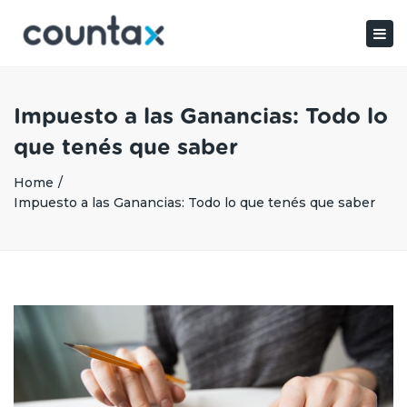
×
Togg
navig
Impuesto a las Ganancias: Todo lo
que tenés que saber
Home
Impuesto a las Ganancias: Todo lo que tenés que saber