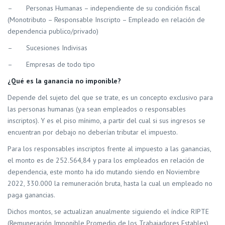
– Personas Humanas – independiente de su condición fiscal
(Monotributo – Responsable Inscripto – Empleado en relación de
dependencia publico/privado)
– Sucesiones Indivisas
– Empresas de todo tipo
¿Qué es la ganancia no imponible?
Depende del sujeto del que se trate, es un concepto exclusivo para
las personas humanas (ya sean empleados o responsables
inscriptos). Y es el piso mínimo, a partir del cual si sus ingresos se
encuentran por debajo no deberían tributar el impuesto.
Para los responsables inscriptos frente al impuesto a las ganancias,
el monto es de 252.564,84 y para los empleados en relación de
dependencia, este monto ha ido mutando siendo en Noviembre
2022, 330.000 la remuneración bruta, hasta la cual un empleado no
paga ganancias.
Dichos montos, se actualizan anualmente siguiendo el índice RIPTE
(Remuneración Imponible Promedio de los Trabajadores Estables)