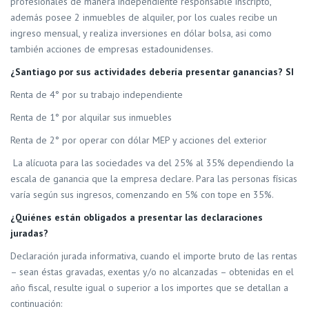
profesionales de manera independiente responsable inscripto,
además posee 2 inmuebles de alquiler, por los cuales recibe un
ingreso mensual, y realiza inversiones en dólar bolsa, asi como
también acciones de empresas estadounidenses.
¿Santiago por sus actividades debería presentar ganancias? SI
Renta de 4° por su trabajo independiente
Renta de 1° por alquilar sus inmuebles
Renta de 2° por operar con dólar MEP y acciones del exterior
La alícuota para las sociedades va del 25% al 35% dependiendo la
escala de ganancia que la empresa declare. Para las personas físicas
varía según sus ingresos, comenzando en 5% con tope en 35%.
¿Quiénes están obligados a presentar las declaraciones
juradas?
Declaración jurada informativa, cuando el importe bruto de las rentas
– sean éstas gravadas, exentas y/o no alcanzadas – obtenidas en el
año fiscal, resulte igual o superior a los importes que se detallan a
continuación: